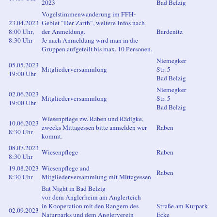
2023
Bad Belzig
Vogelstimmenwanderung im FFH-
23.04.2023
Gebiet "Der Zarth", weitere Infos nach
8:00 Uhr,
der Anmeldung.
Bardenitz
8:30 Uhr
Je nach Anmeldung wird man in die
Gruppen aufgeteilt bis max. 10 Personen.
Niemegker
05.05.2023
Mitgliederversammlung
Str. 5
19:00 Uhr
Bad Belzig
Niemegker
02.06.2023
Mitgliederversammlung
Str. 5
19:00 Uhr
Bad Belzig
Wiesenpflege zw. Raben und Rädigke,
10.06.2023
zwecks Mittagessen bitte anmelden wer
Raben
8:30 Uhr
kommt.
08.07.2023
Wiesenpflege
Raben
8:30 Uhr
19.08.2023
Wiesenpflege und
Raben
8:30 Uhr
Mitgliederversammlung mit Mittagessen
Bat Night in Bad Belzig
vor dem Anglerheim am Anglerteich
in Kooperation mit den Rangern des
Straße am Kurpark
02.09.2023
Naturparks und dem Anglerverein
Ecke